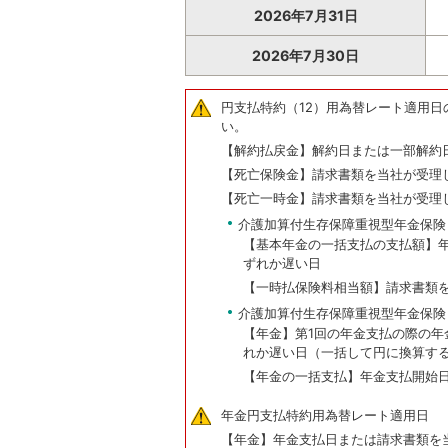
2026年7月31日
2026年7月30日
円支払特約（12）用為替レート適用
い。
【解約払戻金】解約日または一部解約
【死亡保険金】請求書類を当社が受理
【死亡一時金】請求書類を当社が受理
介護加算付生存保障重視型年金保険
【基本年金の一括支払の支払額】
ずれか遅い日
【一時払保険料相当額】請求書類
介護加算付生存保障重視型年金保険
【年金】第1回の年金支払の際の
れか遅い日（一括して円に換算す
【年金の一括支払】年金支払開始
年金円支払特約用為替レート適用日
【年金】年金支払日または請求書類を