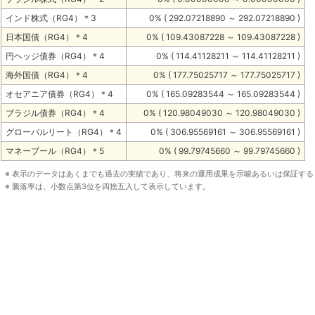
インド株式（RG4）＊3
0% ( 292.07218890 ～ 292.07218890 )
日本国債（RG4）＊4
0% ( 109.43087228 ～ 109.43087228 )
円ヘッジ債券（RG4）＊4
0% ( 114.41128211 ～ 114.41128211 )
海外国債（RG4）＊4
0% ( 177.75025717 ～ 177.75025717 )
オセアニア債券（RG4）＊4
0% ( 165.09283544 ～ 165.09283544 )
ブラジル債券（RG4）＊4
0% ( 120.98049030 ～ 120.98049030 )
グローバルリート（RG4）＊4
0% ( 306.95569161 ～ 306.95569161 )
マネープール（RG4）＊5
0% ( 99.79745660 ～ 99.79745660 )
※ 表示のデータはあくまでも過去の実績であり、将来の運用成果を示唆あるいは保証す
※ 騰落率は、小数点第3位を四捨五入して表示しています。