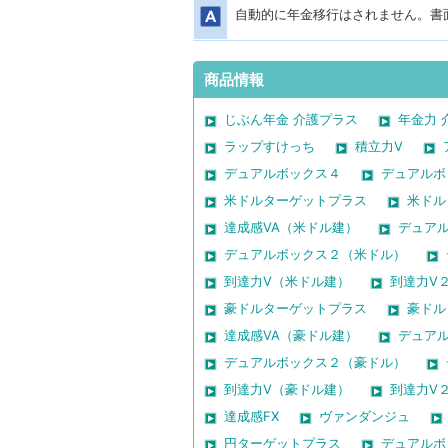
自動的に年金移行はされません。書
商品情報
じぶん年金 介護プラス
年金力 
ラップすけっち
積立力V
デュアルボックス４
デュアルボ
米ドルターゲットプラス
米ドル
達成感VA（米ドル建）
デュア
デュアルボックス２（米ドル）
到達力V（米ドル建）
到達力V
豪ドルターゲットプラス
豪ドル
達成感VA（豪ドル建）
デュア
デュアルボックス２（豪ドル）
到達力V（豪ドル建）
到達力V
達成感FX
ヴァンダンジュ
円ターゲットプラス
デュアルボ