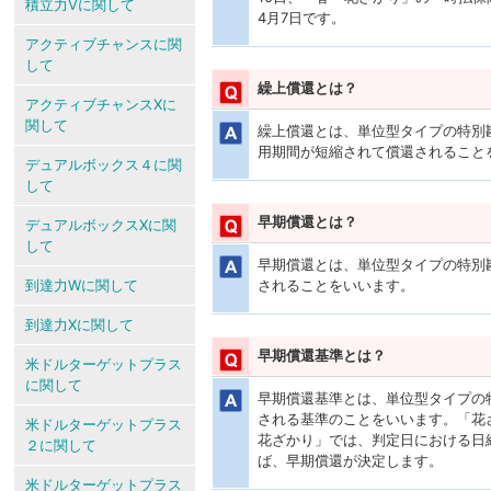
積立力Vに関して
4月7日です。
アクティブチャンスに関
して
繰上償還とは？
アクティブチャンスXに
関して
繰上償還とは、単位型タイプの特別
用期間が短縮されて償還されること
デュアルボックス４に関
して
早期償還とは？
デュアルボックスXに関
して
早期償還とは、単位型タイプの特別
到達力Wに関して
されることをいいます。
到達力Xに関して
早期償還基準とは？
米ドルターゲットプラス
に関して
早期償還基準とは、単位型タイプの
される基準のことをいいます。「花
米ドルターゲットプラス
花ざかり」では、判定日における日
２に関して
ば、早期償還が決定します。
米ドルターゲットプラス