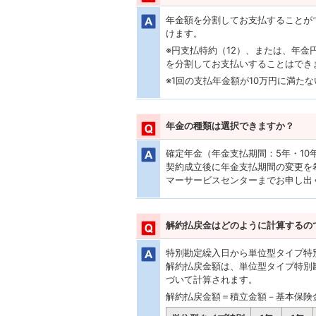
年金額を分割してお支払することがで
けます。
※円支払特約（12）、または、年
を分割してお支払いすることはでき
※1回の支払年金額が10万円に満た
年金の種類は選択できますか？
確定年金（年金支払期間：5年・10
契約成立後に年金支払期間の変更を
マーサービスセンターまでお申し出
解約払戻金はどのように計算するの
特別勘定繰入日から単位型タイプ特
解約払戻金額は、単位型タイプ特別
づいて計算されます。
解約払戻金額＝積立金額－基本保険