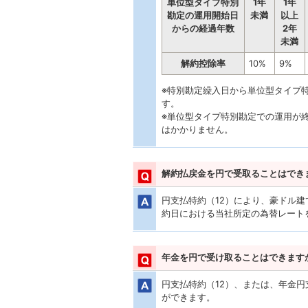
単位型タイプ特別
1年
1年
勘定の運用開始日
未満
以上
からの経過年数
2年
未満
解約控除率
10%
9%
※特別勘定繰入日から単位型タイプ
す。
※単位型タイプ特別勘定での運用が
はかかりません。
解約払戻金を円で受取ることはでき
円支払特約（12）により、豪ドル
約日における当社所定の為替レート
年金を円で受け取ることはできます
円支払特約（12）、または、年金
ができます。