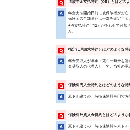
遺族年金支払特約（08）とはどの
年金支払開始日前に被保険者がお亡
保険金の全部または一部を確定年金
※円支払特約（12）があわせて付
ん。
指定代理請求特約とはどのような特
年金受取人が年金・死亡一時金を請
金受取人の代理人として、当社の承
保険料円入金特約とはどのような特
豪ドル建ての一時払保険料を円でお
保険料外貨入金特約とはどのような
豪ドル建ての一時払保険料を米ドル