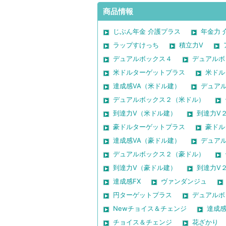
商品情報
じぶん年金 介護プラス
年金力 
ラップすけっち
積立力V
デュアルボックス４
デュアルボ
米ドルターゲットプラス
米ドル
達成感VA（米ドル建）
デュア
デュアルボックス２（米ドル）
到達力V（米ドル建）
到達力V
豪ドルターゲットプラス
豪ドル
達成感VA（豪ドル建）
デュア
デュアルボックス２（豪ドル）
到達力V（豪ドル建）
到達力V
達成感FX
ヴァンダンジュ
円ターゲットプラス
デュアルボ
Newチョイス＆チェンジ
達成
チョイス＆チェンジ
花ざかり