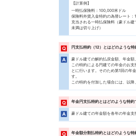
【計算例】
一時払保険料：100,000米ドル
保険料外貨入金特約の為替レート：1豪
充当される一時払保険料（豪ドル建て）：1
未満は切り上げ）
円支払特約（12）とはどのような特
豪ドル建ての解約払戻金額、年金額
この特約による円建ての年金のお支
とに行います。そのため第1回の年
す。
この特約を付加した場合には、以降
年金円支払特約とはどのような特約
豪ドル建ての年金額を各年の年金支
年金額分割払特約とはどのような特