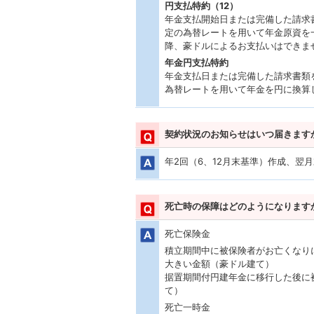
円支払特約（12）
年金支払開始日または完備した請求
定の為替レートを用いて年金原資を
降、豪ドルによるお支払いはできま
年金円支払特約
年金支払日または完備した請求書類
為替レートを用いて年金を円に換算
契約状況のお知らせはいつ届きます
年2回（6、12月末基準）作成、翌
死亡時の保障はどのようになります
死亡保険金
積立期間中に被保険者がお亡くなり
大きい金額（豪ドル建て）
据置期間付円建年金に移行した後に
て）
死亡一時金