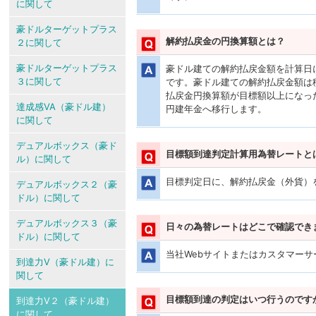
に関して
豪ドルターゲットプラス
解約払戻金の円換算額とは？
２に関して
豪ドルターゲットプラス
豪ドル建ての解約払戻金額を計算日
３に関して
です。豪ドル建ての解約払戻金額は
払戻金円換算額が目標額以上になっ
達成感VA（豪ドル建）
円建年金へ移行します。
に関して
デュアルボックス（豪ド
目標額到達判定計算用為替レートと
ル）に関して
目標判定日に、解約払戻金（外貨）
デュアルボックス２（豪
ドル）に関して
デュアルボックス３（豪
日々の為替レートはどこで確認でき
ドル）に関して
当社Webサイトまたはカスタマー
到達力V（豪ドル建）に
関して
目標額到達の判定はいつ行うのです
到達力V２（豪ドル建）
に関して