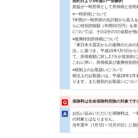
契約日より5年超の一部解約
差益が一時所得として所得税と住民
※一時所得について
1年間の一時所得の合計額から収入
らに特別控除額（年間50万円）を差
については、その2分の1の金額が
※復興特別所得税について
「東日本大震災からの復興のための
法」に基づき、平成25年1月1日から
て、所得税額に対し2.1％が追加的
これに伴い、所得税及び復興特別所得税
※税制上のお取扱いについて
税法上のお取扱いは、平成28年2
ります。また個別のお取扱いについ
保険料は生命保険料控除の対象です
お払い込みいただいた保険料は、一
の対象とはなりません。
当年度中（1月1日～12月31日）