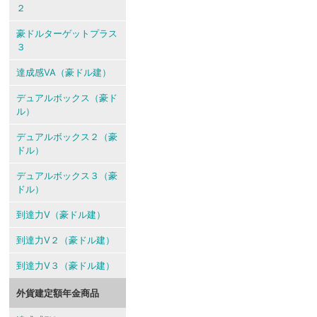
２
豪ドルターゲットプラス
３
達成感VA（豪ドル建）
デュアルボックス（豪ド
ル）
デュアルボックス２（豪
ドル）
デュアルボックス３（豪
ドル）
到達力V（豪ドル建）
到達力V２（豪ドル建）
到達力V３（豪ドル建）
外貨建定額年金商品