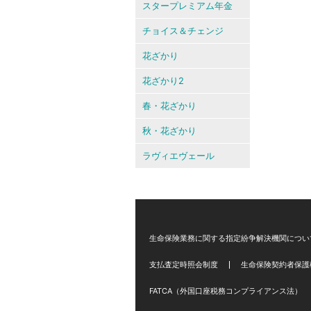
スタープレミアム年金
チョイス＆チェンジ
花ざかり
花ざかり2
春・花ざかり
秋・花ざかり
ラヴィエヴェール
生命保険業務に関する指定紛争解決機関につい
支払査定時照会制度
生命保険契約者保護
FATCA（外国口座税務コンプライアンス法）