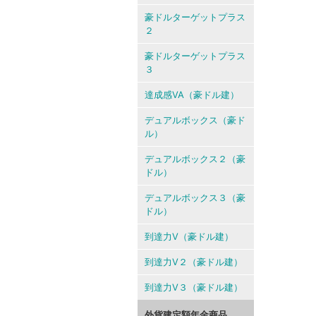
豪ドルターゲットプラス
２
豪ドルターゲットプラス
３
達成感VA（豪ドル建）
デュアルボックス（豪ド
ル）
デュアルボックス２（豪
ドル）
デュアルボックス３（豪
ドル）
到達力V（豪ドル建）
到達力V２（豪ドル建）
到達力V３（豪ドル建）
外貨建定額年金商品