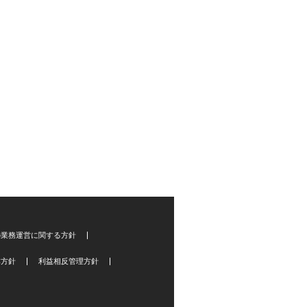
の業務運営に関する方針
本方針
利益相反管理方針