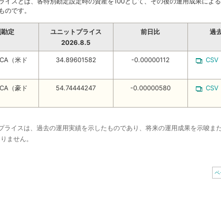
ライスとは、各特別勘定設定時の資産を100として、その後の運用成果によ
ものです。
別勘定
ユニットプライス
前日比
過
2026.8.5
CA（米ド
34.89601582
-0.00000112
CSV
CA（豪ド
54.74444247
-0.00000580
CSV
トプライスは、過去の運用実績を示したものであり、将来の運用成果を示唆ま
ありません。
ペ