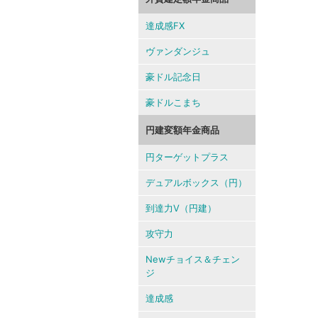
達成感FX
ヴァンダンジュ
豪ドル記念日
豪ドルこまち
円建変額年金商品
円ターゲットプラス
デュアルボックス（円）
到達力V（円建）
攻守力
Newチョイス＆チェン
ジ
達成感