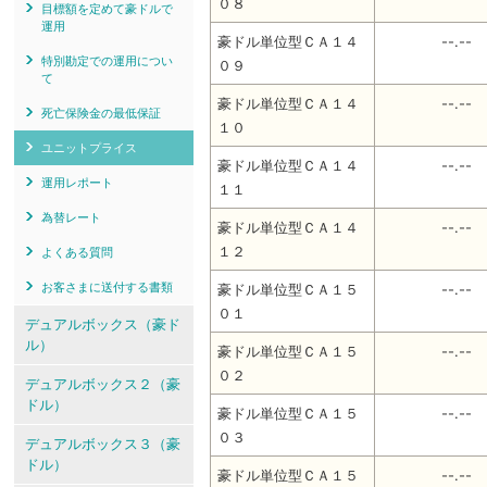
０８
目標額を定めて豪ドルで
運用
豪ドル単位型ＣＡ１４
--.--
特別勘定での運用につい
０９
て
豪ドル単位型ＣＡ１４
--.--
死亡保険金の最低保証
１０
ユニットプライス
豪ドル単位型ＣＡ１４
--.--
運用レポート
１１
為替レート
豪ドル単位型ＣＡ１４
--.--
１２
よくある質問
お客さまに送付する書類
豪ドル単位型ＣＡ１５
--.--
０１
デュアルボックス（豪ド
ル）
豪ドル単位型ＣＡ１５
--.--
０２
デュアルボックス２（豪
ドル）
豪ドル単位型ＣＡ１５
--.--
０３
デュアルボックス３（豪
ドル）
豪ドル単位型ＣＡ１５
--.--