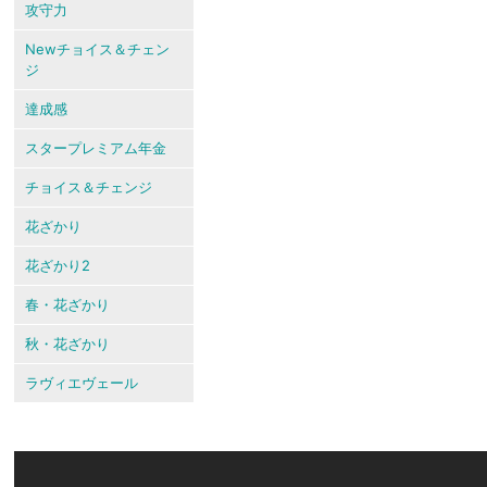
攻守力
Newチョイス＆チェン
ジ
達成感
スタープレミアム年金
チョイス＆チェンジ
花ざかり
花ざかり2
春・花ざかり
秋・花ざかり
ラヴィエヴェール