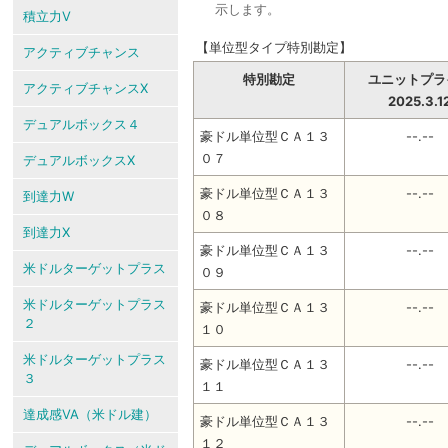
示します。
積立力V
【単位型タイプ特別勘定】
アクティブチャンス
特別勘定
ユニットプラ
アクティブチャンスX
2025.3.1
デュアルボックス４
豪ドル単位型ＣＡ１３
--.--
０７
デュアルボックスX
豪ドル単位型ＣＡ１３
--.--
到達力W
０８
到達力X
豪ドル単位型ＣＡ１３
--.--
米ドルターゲットプラス
０９
米ドルターゲットプラス
豪ドル単位型ＣＡ１３
--.--
２
１０
米ドルターゲットプラス
豪ドル単位型ＣＡ１３
--.--
３
１１
達成感VA（米ドル建）
豪ドル単位型ＣＡ１３
--.--
１２