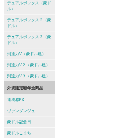
デュアルボックス（豪ド
ル）
デュアルボックス２（豪
ドル）
デュアルボックス３（豪
ドル）
到達力V（豪ドル建）
到達力V２（豪ドル建）
到達力V３（豪ドル建）
外貨建定額年金商品
達成感FX
ヴァンダンジュ
豪ドル記念日
豪ドルこまち