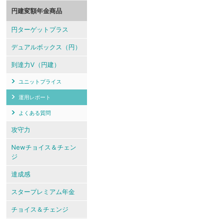
円建変額年金商品
円ターゲットプラス
デュアルボックス（円）
到達力V（円建）
ユニットプライス
運用レポート
よくある質問
攻守力
Newチョイス＆チェン
ジ
達成感
スタープレミアム年金
チョイス＆チェンジ