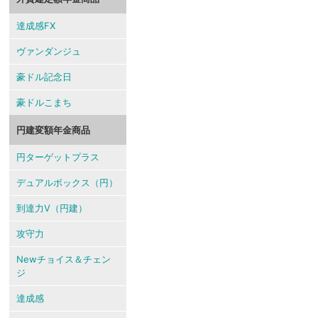
達成感FX
ヴァンダンジュ
豪ドル記念日
豪ドルこまち
円建変額年金商品
円ターゲットプラス
デュアルボックス（円）
到達力V（円建）
攻守力
Newチョイス＆チェン
ジ
達成感