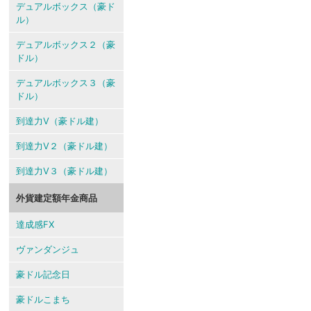
デュアルボックス（豪ド
ル）
デュアルボックス２（豪
ドル）
デュアルボックス３（豪
ドル）
到達力V（豪ドル建）
到達力V２（豪ドル建）
到達力V３（豪ドル建）
外貨建定額年金商品
達成感FX
ヴァンダンジュ
豪ドル記念日
豪ドルこまち