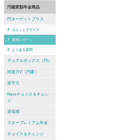
円建変額年金商品
円ターゲットプラス
ユニットプライス
運用レポート
よくある質問
デュアルボックス（円）
到達力V（円建）
攻守力
Newチョイス＆チェン
ジ
達成感
スタープレミアム年金
チョイス＆チェンジ