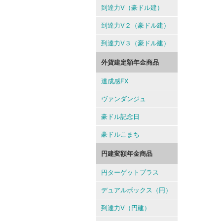
到達力V（豪ドル建）
到達力V２（豪ドル建）
到達力V３（豪ドル建）
外貨建定額年金商品
達成感FX
ヴァンダンジュ
豪ドル記念日
豪ドルこまち
円建変額年金商品
円ターゲットプラス
デュアルボックス（円）
到達力V（円建）