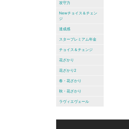
攻守力
Newチョイス＆チェン
ジ
達成感
スタープレミアム年金
チョイス＆チェンジ
花ざかり
花ざかり2
春・花ざかり
秋・花ざかり
ラヴィエヴェール