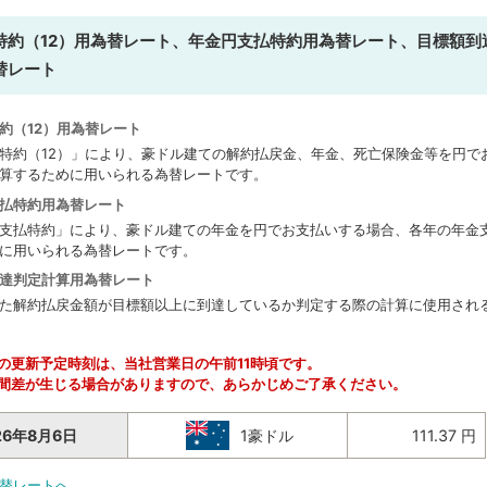
特約（12）用為替レート、年金円支払特約用為替レート、目標額到
替レート
約（12）用為替レート
特約（12）」により、豪ドル建ての解約払戻金、年金、死亡保険金等を円で
算するために用いられる為替レートです。
払特約用為替レート
支払特約」により、豪ドル建ての年金を円でお支払いする場合、各年の年金
に用いられる為替レートです。
達判定計算用為替レート
た解約払戻金額が目標額以上に到達しているか判定する際の計算に使用され
の更新予定時刻は、当社営業日の午前11時頃です。
間差が生じる場合がありますので、あらかじめご了承ください。
26年8月6日
1豪ドル
111.37 円
替レートへ