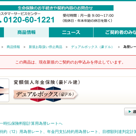
>
商品情報
>
新規お取扱い停止商品
>
デュアルボックス（豪ドル）
>
為替レ
この商品は、現在新規のご契約のお申込みを停止しています。
一時払保険料額計算用為替レートへ
特約（12）用為替レート、年金円支払特約用為替レート、目標額到達判定計