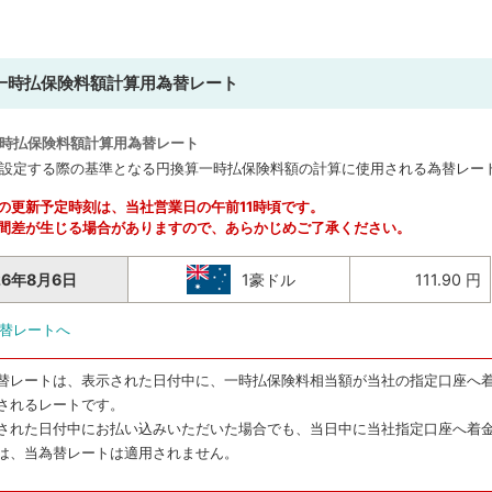
一時払保険料額計算用為替レート
時払保険料額計算用為替レート
設定する際の基準となる円換算一時払保険料額の計算に使用される為替レー
の更新予定時刻は、当社営業日の午前11時頃です。
間差が生じる場合がありますので、あらかじめご了承ください。
26年8月6日
1豪ドル
111.90 円
替レートへ
替レートは、表示された日付中に、一時払保険料相当額が当社の指定口座へ
されるレートです。
された日付中にお払い込みいただいた場合でも、当日中に当社指定口座へ着
は、当為替レートは適用されません。