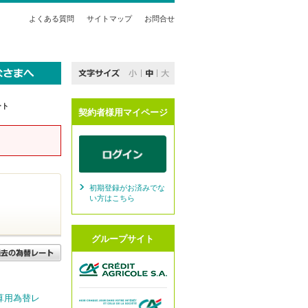
よくある質問
サイトマップ
お問合せ
ート
契約者様用マイページ
初期登録がお済みでな
い方はこちら
グループサイト
算用為替レ